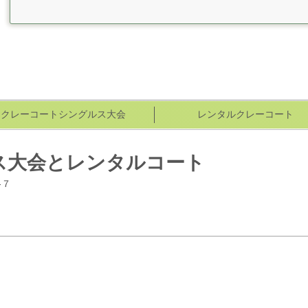
クレーコートシングルス大会
レンタルクレーコート
ス大会とレンタルコート
-７