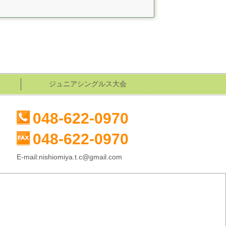
ジュニアシングルス大会
048-622-0970
048-622-0970
E-mail:nishiomiya.t.c@gmail.com