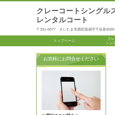
クレーコートシングル
レンタルコート
〒331-0077 さいたま市西区指扇字下谷原4500
クレ
トップページ
シン
お気軽にお問合せください