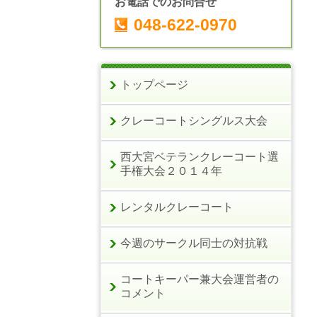
お電話でのお問合せ
048-622-0970
トップページ
クレーコートシングルス大会
西大宮ベテランクレーコート選
手権大会２０１４年
レンタルクレーコート
今週のサークル同士の対抗戦
コートキーパー兼大会運営者の
コメント