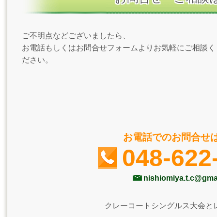
ご不明点などございましたら、
お電話もしくはお問合せフォームよりお気軽にご相談く
ださい。
お電話でのお問合せ
048-622
nishiomiya.t.c@gma
クレーコートシングルス大会と