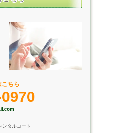
はこちら
-0970
il.com
レンタルコート