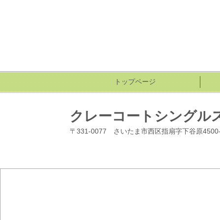
トップページ
クレーコートシングル
〒331-0077 さいたま市西区指扇字下谷原4500