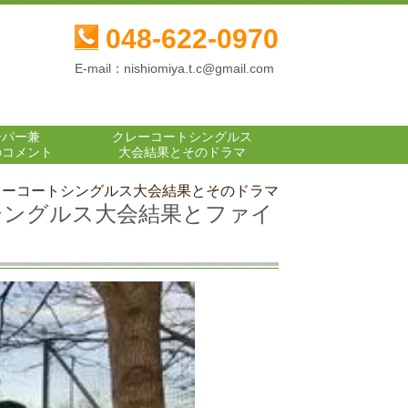
048-622-0970
E-mail：nishiomiya.t.c@gmail.com
ーパー兼
クレーコートシングルス
のコメント
大会結果とそのドラマ
レーコートシングルス大会結果とそのドラマ
シングルス大会結果とファイ