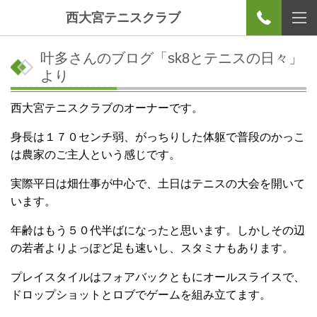
西大宮テニスクラブ
叶多さんのブログ「sk8とテニスの日々」
より
西大宮テニスクラブのオーナーです。
身長は１７０センチ弱、がっちりした体躯で普段のかっこ
は農家のご主人という感じです。
実際平日は畑仕事が中心で、土日はテニスの大会を開いて
います。
年齢はもう５０代半ばになったと思います。しかしその辺
の若者よりよっぽど足も速いし、スタミナもあります。
プレイスタイルはフォアバックともにオールスライスで、
ドロップショットとロブでゲームを組み立てます。