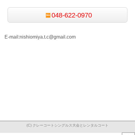
048-622-0970
E-mail:nishiomiya.t.c@gmail.com
(C) クレーコートシングルス大会とレンタルコート