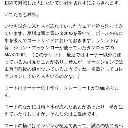
初めて対戦した人はたいてい耐え切れずにぶちきれます。
いでたちも独特。
いつも試合に来た人が忘れていったウェアと靴を洗ってき
ています。夏場は頭に青いタオルを巻いて、ボールの缶に
水を汲んでコートサイドにおいておきます。ラケットは
昔、ジョン・マッケンローが使っていたダンロップの
MAX200G。（このラケット、最近ではオーナー以外に使
っている人は見たことがありませんが、オークションでは
１万円前後の値がついているようですね。名器としてコレ
クションしている人もいるのかな。）
コートはオーナーの手作り、クレーコートが10面ありま
す。
コートのなかには時々水が流れたあとがあったり、草が生
えていたりしますが、そんなのはご愛嬌です。
コートの横にはインゲンが植えてあって、試合の後に食べ