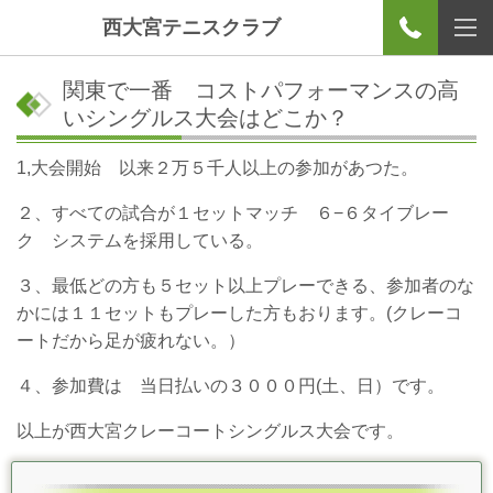
西大宮テニスクラブ
関東で一番 コストパフォーマンスの高
いシングルス大会はどこか？
1,大会開始 以来２万５千人以上の参加があつた。
２、すべての試合が１セットマッチ ６−６タイブレー
ク システムを採用している。
３、最低どの方も５セット以上プレーできる、参加者のな
かには１１セットもプレーした方もおります。(クレーコ
ートだから足が疲れない。）
４、参加費は 当日払いの３０００円(土、日）です。
以上が西大宮クレーコートシングルス大会です。