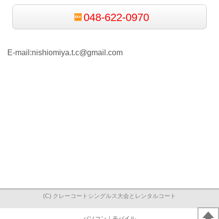
048-622-0970
E-mail:nishiomiya.t.c@gmail.com
(C) クレーコートシングルス大会とレンタルコート
パソコン
｜モバイル