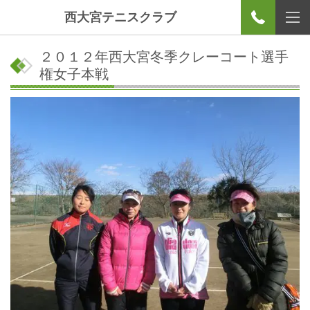
西大宮テニスクラブ
２０１２年西大宮冬季クレーコート選手
権女子本戦