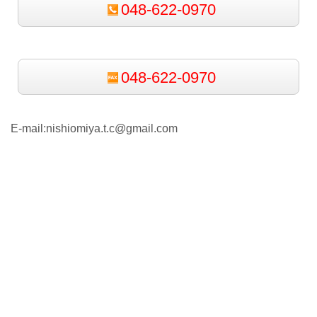
048-622-0970
048-622-0970
E-mail:nishiomiya.t.c@gmail.com